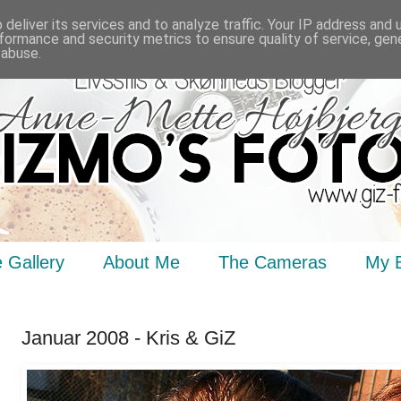
deliver its services and to analyze traffic. Your IP address and
formance and security metrics to ensure quality of service, ge
 abuse.
 Gallery
About Me
The Cameras
My 
Januar 2008 - Kris & GiZ